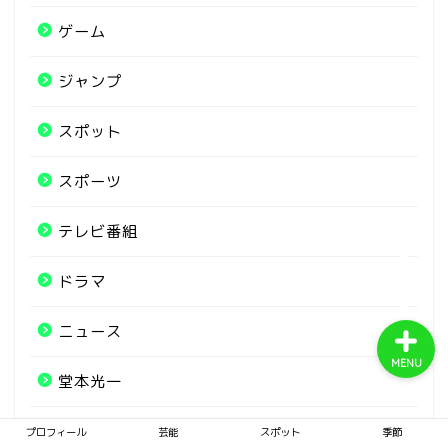
ゲーム
サイトマップ
ジャンプ
スポット
スポット
スポーツ
季節
テレビ番組
犬について
ドラマ
ニュース
MENU
堂本光一
季節
プロフィール
芸能
スポット
季節