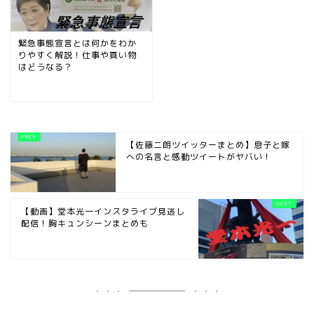
緊急事態宣言とは何かをわか
りやすく解説！仕事や買い物
はどうなる？
【佐藤二朗ツイッターまとめ】息子と嫁
への名言と感動ツイートがヤバい！
【動画】堂本光一インスタライブ見逃し
配信！胸キュンシーンまとめも