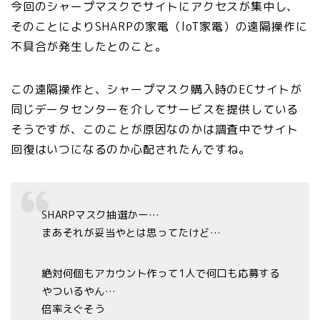
今回のシャープマスクでサイトにアクセスが集中し、
そのことによりSHARPの家電（loT家電）の遠隔操作に
不具合が発生したとのこと。
この遠隔操作と、シャープマスク購入時のECサイトが
同じデータセンターを介してサービスを提供している
そうですが、このことが原因なのかは調査中でサイト
回復はいつになるのか心配されたんですね。
SHARPマスク抽選かー…
まあそれが妥当やとは思ってたけど…
絶対何個もアカウント作って1人で何口も応募する
やついるやん…
倍率えぐそう