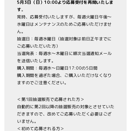
5月3日（日）10:00より応募受付を再開いたしま
す
。
常時、応募受付いたしますが、毎週火曜日午後～
水曜日はメンテナンスのためご応募いただけませ
ん。
抽選日：毎週水曜日（抽選対象は前日正午までに
ご応募いただいた方）
当選発表：毎週水～木曜日に順次当選通知メール
を送信いたします。
購入期間：毎週水～日曜日17:00の5日間
購入期間を過ぎた場合、ご購入いただけなくなり
ますのでご注意ください。
＜第1回抽選販売で応募された方＞
自動的に第2回以降の抽選販売の対象とさせていた
だきますので、改めてご応募いただく必要はござ
いません。
＜初めて応募される方＞