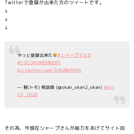
Twitterで登録が出来た方のツイートです。
↓
↓
↓
やっと登録出来た
#シャープマスク
#COCOROMEMBERS
pic.twitter.com/5tRxWbR6Yh
— 智(トモ) 相談員 (@okan_okan2_okan)
April
22, 2020
その為、今現在シャープさんが総力をあげてサイト回