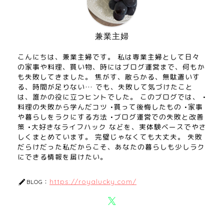
兼業主婦
こんにちは、兼業主婦です。 私は専業主婦として日々
の家事や料理、買い物、時にはブログ運営まで、何もか
も失敗してきました。 焦がす、散らかる、無駄遣いす
る、時間が足りない… でも、失敗して気づけたこと
は、誰かの役に立つヒントでした。 このブログでは、 •
料理の失敗から学んだコツ •買って後悔したもの •家事
や暮らしをラクにする方法 •ブログ運営での失敗と改善
策 •大好きなライフハック などを、実体験ベースでやさ
しくまとめています。 完璧じゃなくても大丈夫。 失敗
だらけだった私だからこそ、あなたの暮らしも少しラク
にできる情報を届けたい。
https://royalucky.com/
BLOG：