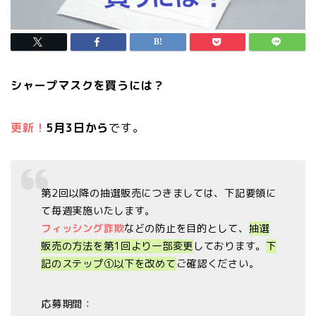
シャープマスクを買うには？
更新！
5月3日から
です。
第2回以降の抽選販売につきましては、下記要領に
て毎週実施いたします。
フィッシング詐欺
などの防止を目的として、
抽選
販売の方法を第1回より一部変更
しております。
下
記のステップ①以下を改めて
ご確認ください。
応募期間：