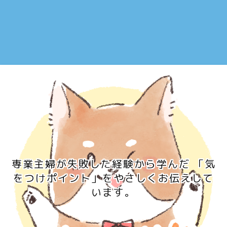
専業主婦が失敗した経験から学んだ 「気
をつけポイント」をやさしくお伝えして
います。