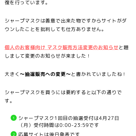
復を行っています。
シャープマスクは善意で出来た物ですからサイトがダ
ウンしたことを批判しても仕方ありません。
個人のお客様向け マスク販売方法変更のお知らせ
と題
しまして変更のお知らせが来ました！
大きく
～抽選販売への変更～
と書かれていましたね！
シャープマスクを買うには要約すると以下の通りで
す。
シャープマスク1回目の抽選受付は4月27日
（月）受付時間は0:00-23:59です
応募サイトは後日発表です