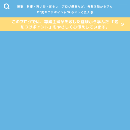
家事・料理・買い物・暮らし・ブログ運営など、失敗体験から学ん
だ“気をつけポイント”をやさしく伝える
このブログでは、専業主婦が失敗した経験から学んだ 「気
をつけポイント」をやさしくお伝えしています。