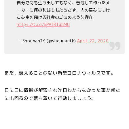
自分で何も生み出してもなく、苦労して作ったメ
ーカーに何の利益ももたらさず、人の弱みにつけ
こみ金を儲ける社会のゴミのような存在
https://t.co/kPAfRfqhMU
— ShounanTK (@shounantk)
April 22, 2020
まだ、衰えることのない新型コロナウィルスです。
日に日に情報が解禁され昨日わからなかった事が新た
に出回るので落ち着いて行動しましょう。